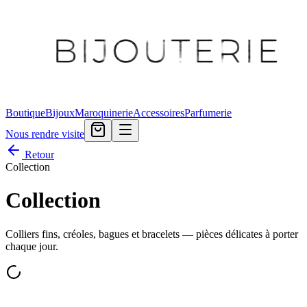
Boutique
Bijoux
Maroquinerie
Accessoires
Parfumerie
Nous rendre visite
Retour
Collection
Collection
Colliers fins, créoles, bagues et bracelets — pièces délicates à porter
chaque jour.