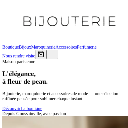
Boutique
Bijoux
Maroquinerie
Accessoires
Parfumerie
Nous rendre visite
Maison parisienne
L'élégance,
à fleur de peau.
Bijouterie, maroquinerie et accessoires de mode — une sélection
raffinée pensée pour sublimer chaque instant.
Découvrir
La boutique
Depuis Goussainville, avec passion