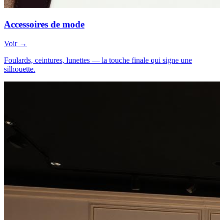
Accessoires de mode
Voir →
Foulards, ceintures, lunettes — la touche finale qui signe une
silhouette.