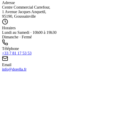
Adresse
Centre Commercial Carrefour,
1 Avenue Jacques Anquetil,
95190, Goussainville
Horaires
Lundi au Samedi · 10h00 à 19h30
Dimanche · Fermé
Téléphone
+33 7 81 17 53 53
Email
info@dorella.fr