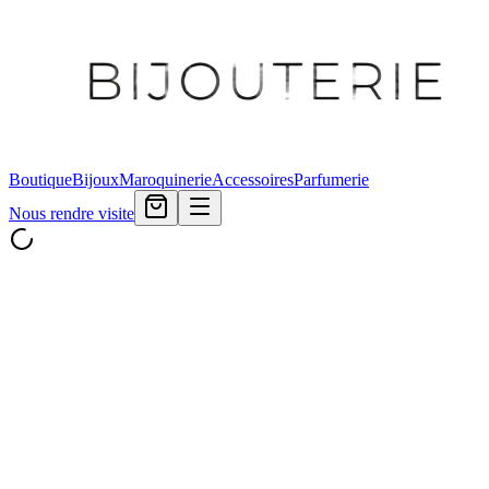
Boutique
Bijoux
Maroquinerie
Accessoires
Parfumerie
Nous rendre visite