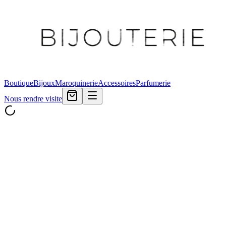
Boutique
Bijoux
Maroquinerie
Accessoires
Parfumerie
Nous rendre visite