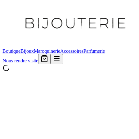
Boutique
Bijoux
Maroquinerie
Accessoires
Parfumerie
Nous rendre visite