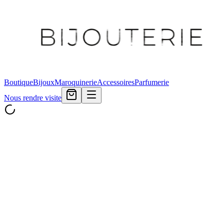
Boutique
Bijoux
Maroquinerie
Accessoires
Parfumerie
Nous rendre visite